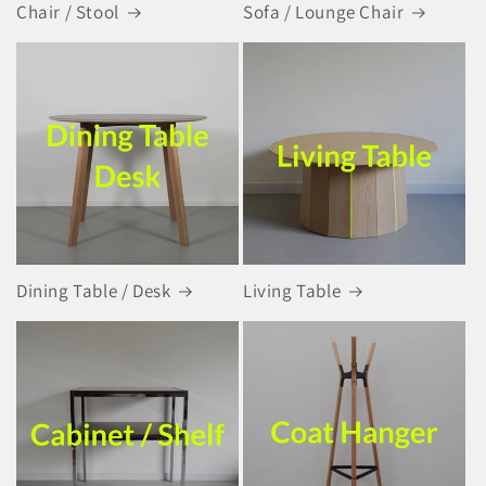
Chair / Stool
Sofa / Lounge Chair
Dining Table / Desk
Living Table