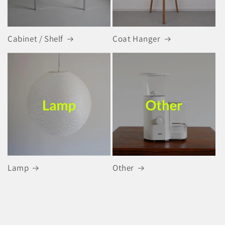
Cabinet / Shelf
Coat Hanger
Lamp
Other