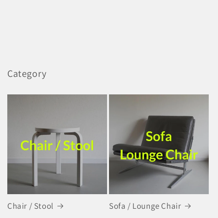
Category
Chair / Stool
Sofa / Lounge Chair