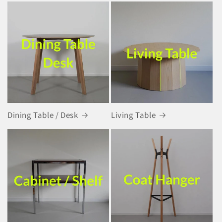
Dining Table / Desk
Living Table