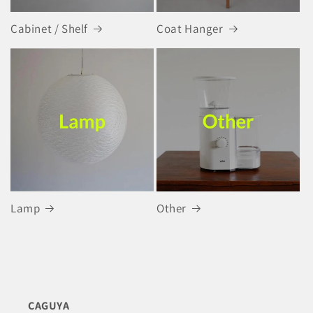
Cabinet / Shelf
Coat Hanger
Lamp
Other
CAGUYA