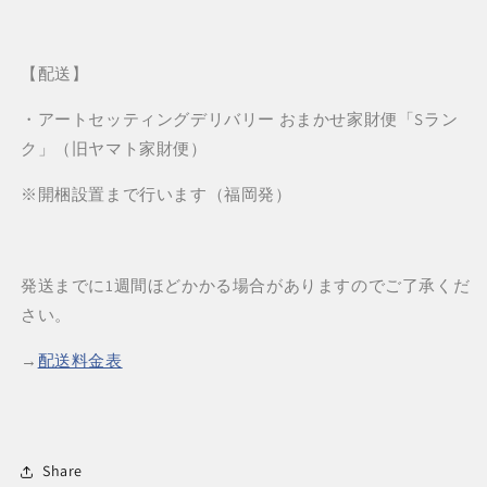
【配送】
・アートセッティングデリバリー おまかせ家財便「S
ラン
ク」（旧ヤマト家財便）
※開梱設置まで行います（福岡発）
発送までに1週間ほどかかる場合がありますのでご了承くだ
さい。
→
配送料金表
Share