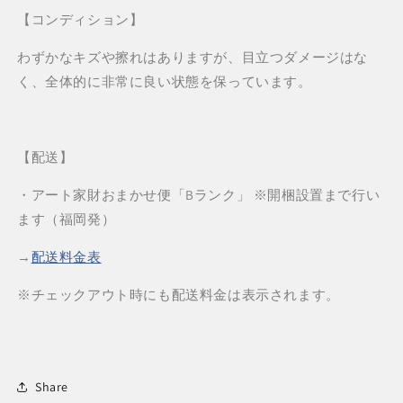
【コンディション】
わずかなキズや擦れはありますが、目立つダメージはな
く、全体的に非常に良い状態を保っています。
【配送】
・アート家財おまかせ便「Bランク」
※開梱設置まで行い
ます（福岡発）
→
配送料金表
※チェックアウト時にも配送料金は表示されます。
Share