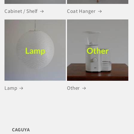
Cabinet / Shelf
Coat Hanger
Lamp
Other
CAGUYA