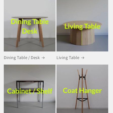
Dining Table / Desk
Living Table